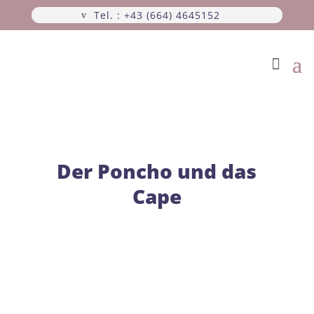
Tel. : +43 (664) 4645152
Der Poncho und das
Cape