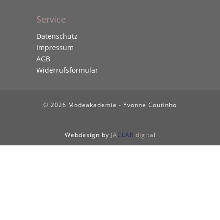
Service
Datenschutz
Impressum
AGB
Widerrufsformular
© 2026 Modeakademie - Yvonne Coutinho
Webdesign by
JA
CLAR
digital