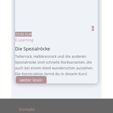
€
29,00 EUR
E-Learning
Die Spezialröcke
Tellerrock, Halbkreisrock und die anderen
Spezialröcke sind schnelle Rockvarianten, die
auch bei einem Kleid wunderschön aussehen.
Die Konstruktion lernst du in diesem Kurs!
weiter lesen
Kontakt