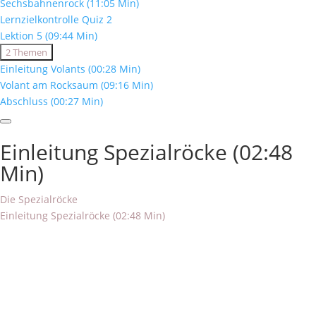
Sechsbahnenrock (11:05 Min)
Min)
Lernzielkontrolle Quiz 2
Lektion 5 (09:44 Min)
Expand
Lektion
2 Themen
5
Einleitung Volants (00:28 Min)
(09:44
Volant am Rocksaum (09:16 Min)
Min)
Abschluss (00:27 Min)
Einleitung Spezialröcke (02:48
Min)
Die Spezialröcke
Einleitung Spezialröcke (02:48 Min)