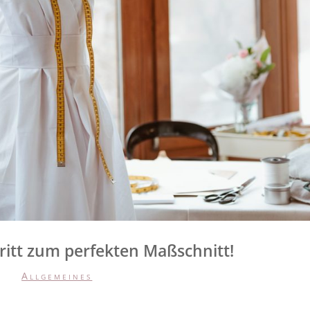
itt zum perfekten Maßschnitt!
Allgemeines