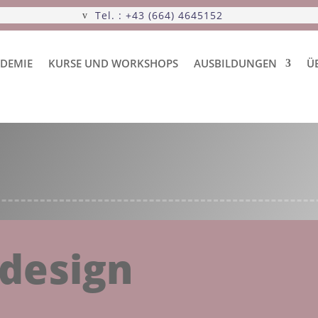
Tel. : +43 (664) 4645152
DEMIE
KURSE UND WORKSHOPS
AUSBILDUNGEN
Ü
design