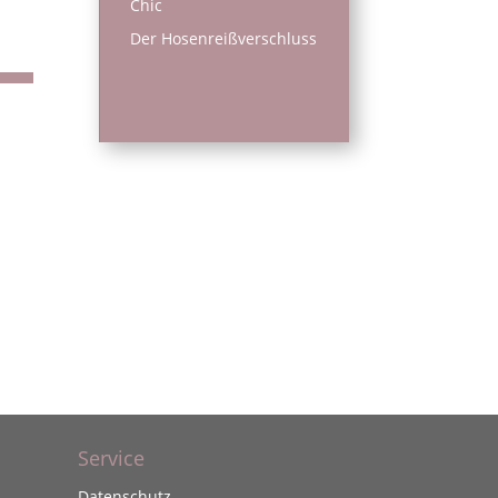
Chic
Der Hosenreißverschluss
Service
Datenschutz