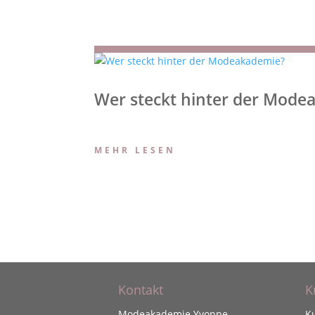
Wer steckt hinter der Mode
MEHR LESEN
Kontakt
K
Modeakademie Yvonne
K