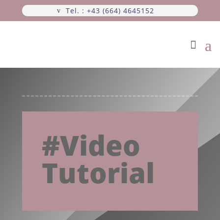
Tel. : +43 (664) 4645152
#Video
Tutorial