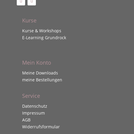
Kurse
Kurse & Workshops
E-Learning Grundrock
Mein Konto
Meine Downloads
meine Bestellungen
Service
Datenschutz
Impressum
AGB
Widerrufsformular