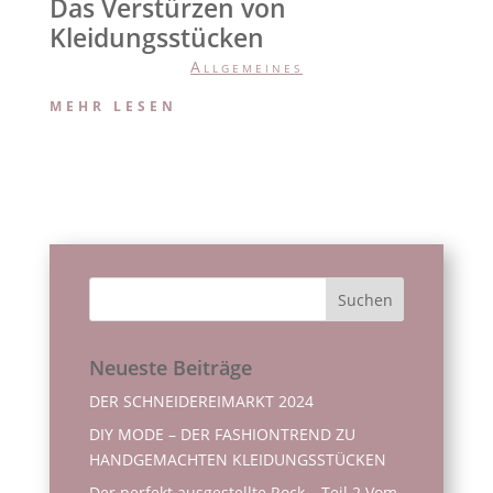
Das Verstürzen von
Kleidungsstücken
Allgemeines
MEHR LESEN
Neueste Beiträge
DER SCHNEIDEREIMARKT 2024
DIY MODE – DER FASHIONTREND ZU
HANDGEMACHTEN KLEIDUNGSSTÜCKEN
Der perfekt ausgestellte Rock – Teil 2 Vom