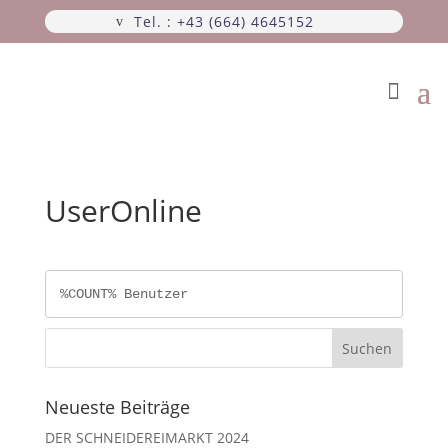
Tel. : +43 (664) 4645152
UserOnline
%COUNT% Benutzer
Neueste Beiträge
DER SCHNEIDEREIMARKT 2024